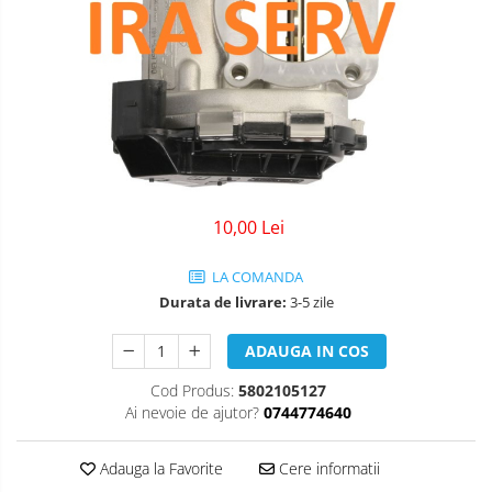
10,00 Lei
LA COMANDA
Durata de livrare:
3-5 zile
ADAUGA IN COS
Cod Produs:
5802105127
Ai nevoie de ajutor?
0744774640
Adauga la Favorite
Cere informatii