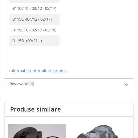
B110CTC -(03/12 - 02/17)
B115C -(04/12 - 02/17)
B115CTC -(02/17 - 02/19)
B115D -(09/21 - )
Informatii conformitate produs
Review-uri
(0)
Produse similare