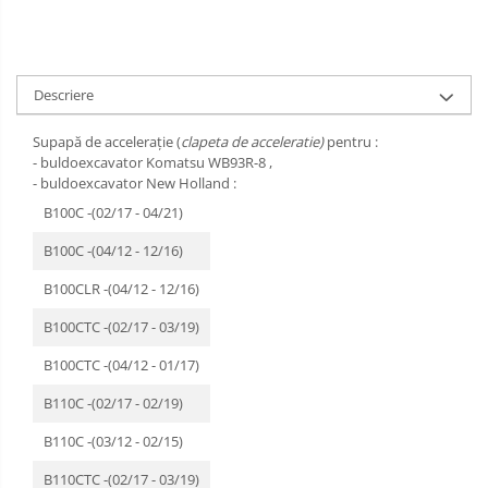
Descriere
Supapă de accelerație (
clapeta de acceleratie)
pentru :
- buldoexcavator Komatsu WB93R-8 ,
- buldoexcavator New Holland :
B100C -(02/17 - 04/21)
B100C -(04/12 - 12/16)
B100CLR -(04/12 - 12/16)
B100CTC -(02/17 - 03/19)
B100CTC -(04/12 - 01/17)
B110C -(02/17 - 02/19)
B110C -(03/12 - 02/15)
B110CTC -(02/17 - 03/19)