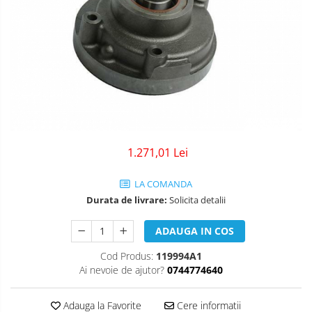
1.271,01 Lei
LA COMANDA
Durata de livrare:
Solicita detalii
ADAUGA IN COS
Cod Produs:
119994A1
Ai nevoie de ajutor?
0744774640
Adauga la Favorite
Cere informatii