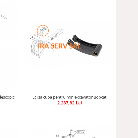
lescopic
Eclisa cupa pentru miniexcavator Bobcat
2.287,82 Lei