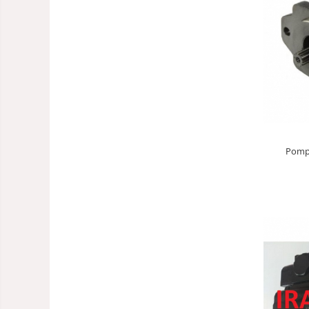
Pompa