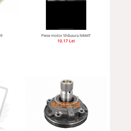
59
Piese motor Shibaura N844T
10,17 Lei