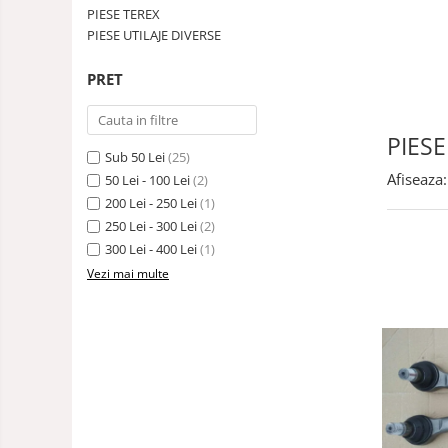
PIESE TEREX
PIESE UTILAJE DIVERSE
PRET
PIES
Sub 50 Lei
(25)
Afiseaza:
50 Lei - 100 Lei
(2)
200 Lei - 250 Lei
(1)
250 Lei - 300 Lei
(2)
300 Lei - 400 Lei
(1)
Vezi mai multe