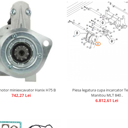
Piesa legatura cupa incarcator Te
motor miniexcavator Hanix H75 B
Manitou MLT 840 ,
742,27 Lei
6.812,61 Lei