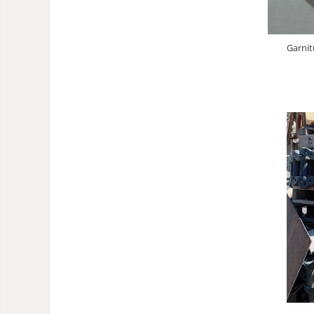
Garnit