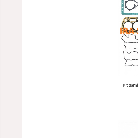
Kit gar