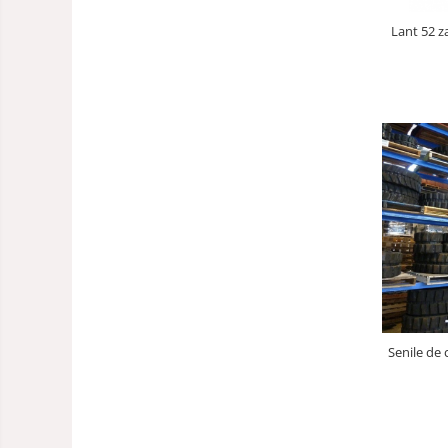
Lant 52 z
Senile de 