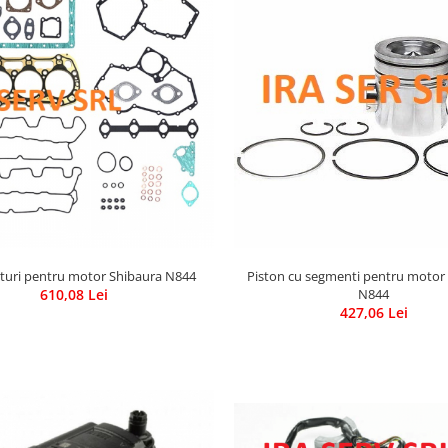
nituri pentru motor Shibaura N844
Piston cu segmenti pentru motor
610,08 Lei
N844
427,06 Lei