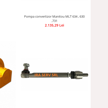
Pompa convertizor Manitou MLT 634 , 630
,731
2.135,29 Lei