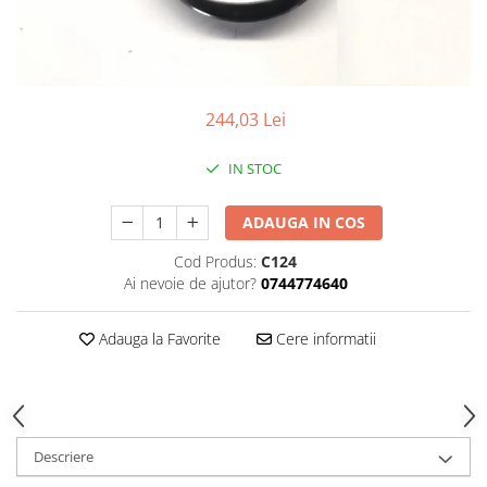
244,03 Lei
IN STOC
ADAUGA IN COS
Cod Produs:
C124
Ai nevoie de ajutor?
0744774640
Adauga la Favorite
Cere informatii
Descriere