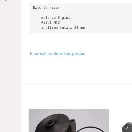
Date tehnice:

    mufa cu 3 pini

    Filet M12

    inaltime totala 53 mm
Informatii conformitate produs