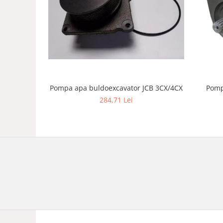
Pompa apa buldoexcavator JCB 3CX/4CX
Pomp
284,71 Lei