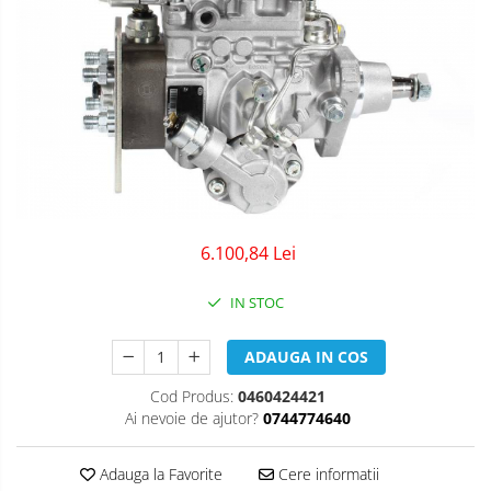
6.100,84 Lei
IN STOC
ADAUGA IN COS
Cod Produs:
0460424421
Ai nevoie de ajutor?
0744774640
Adauga la Favorite
Cere informatii