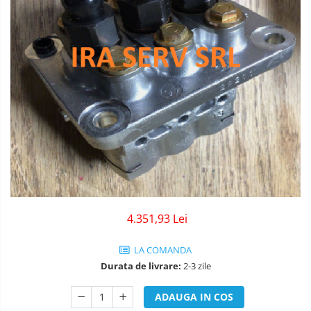
4.351,93 Lei
LA COMANDA
Durata de livrare:
2-3 zile
ADAUGA IN COS