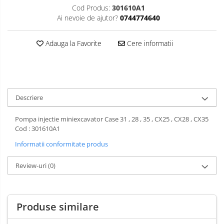
Cod Produs:
301610A1
Ai nevoie de ajutor?
0744774640
Adauga la Favorite
Cere informatii
Descriere
Pompa injectie miniexcavator Case 31 , 28 , 35 , CX25 , CX28 , CX35
Cod : 301610A1
Informatii conformitate produs
Review-uri
(0)
Produse similare