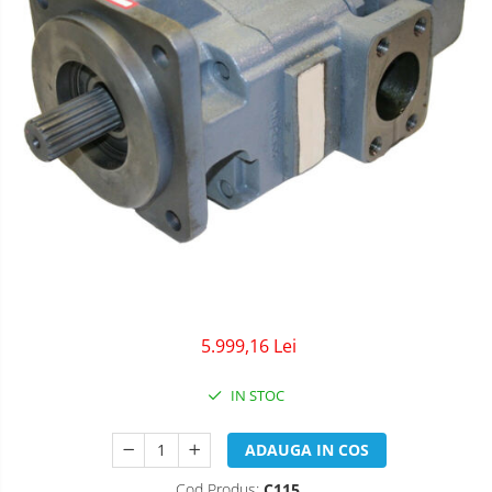
5.999,16 Lei
IN STOC
ADAUGA IN COS
Cod Produs:
C115