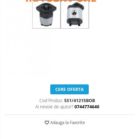
CERE OFERTA
Cod Produs:
5S1/41215BOB
Ai nevoie de ajutor?
0744774640
Adauga la Favorite