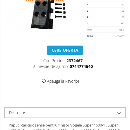
CERE OFERTA
Cod Produs:
2372467
Ai nevoie de ajutor?
0744774640
Adauga la Favorite
Descriere
Papuci cauciuc senile pentru finisor Vogele Super 1600-1 , Super