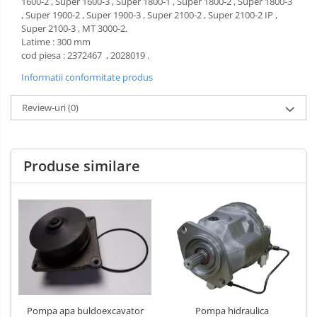
1600-2 , Super 1600-3 , Super 1800-1 , Super 1800-2 , Super 1800-3
, Super 1900-2 , Super 1900-3 , Super 2100-2 , Super 2100-2 IP ,
Super 2100-3 , MT 3000-2.
Latime : 300 mm
cod piesa : 2372467 ,
2028019 .
Informatii conformitate produs
Review-uri
(0)
Produse similare
Pompa apa buldoexcavator
Pompa hidraulica