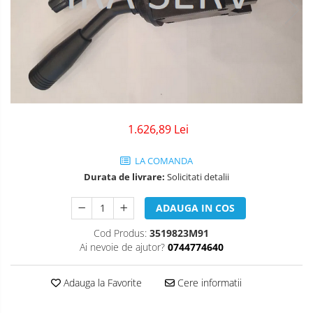
1.626,89 Lei
LA COMANDA
Durata de livrare:
Solicitati detalii
ADAUGA IN COS
Cod Produs:
3519823M91
Ai nevoie de ajutor?
0744774640
Adauga la Favorite
Cere informatii