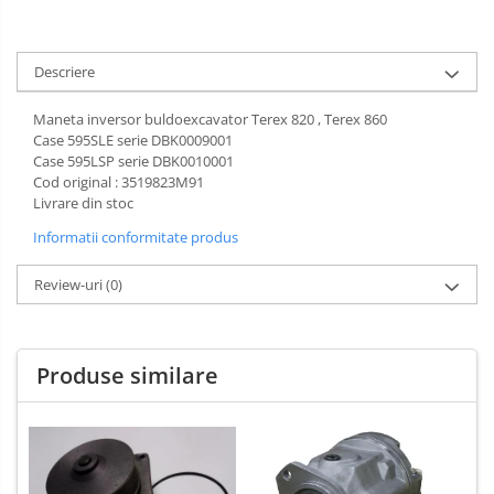
Descriere
Maneta inversor buldoexcavator Terex 820 , Terex 860
Case 595SLE serie DBK0009001
Case 595LSP serie DBK0010001
Cod original : 3519823M91
Livrare din stoc
Informatii conformitate produs
Review-uri
(0)
Produse similare