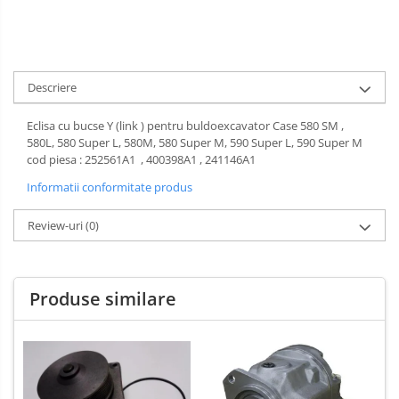
Descriere
Eclisa cu bucse Y (link ) pentru buldoexcavator Case 580 SM ,
580L, 580 Super L, 580M, 580 Super M, 590 Super L, 590 Super M
cod piesa : 252561A1 ,
400398A1 ,
241146A1
Informatii conformitate produs
Review-uri
(0)
Produse similare