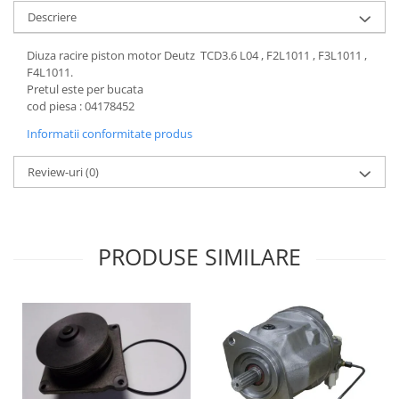
Descriere
Diuza racire piston motor Deutz TCD3.6 L04 , F2L1011 , F3L1011 ,
F4L1011.
Pretul este per bucata
cod piesa : 04178452
Informatii conformitate produs
Review-uri
(0)
PRODUSE SIMILARE