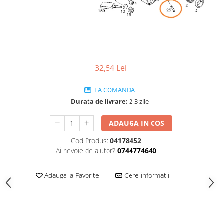
32,54 Lei
LA COMANDA
Durata de livrare:
2-3 zile
ADAUGA IN COS
Cod Produs:
04178452
Ai nevoie de ajutor?
0744774640
Adauga la Favorite
Cere informatii