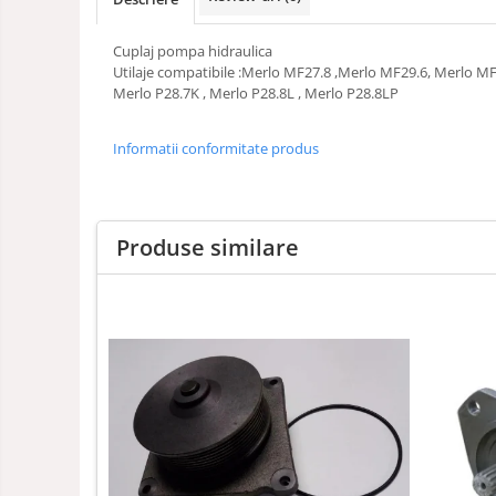
Cuplaj pompa hidraulica
Utilaje compatibile :Merlo MF27.8 ,Merlo MF29.6, Merlo M
Merlo P28.7K , Merlo P28.8L , Merlo P28.8LP
Informatii conformitate produs
Produse similare