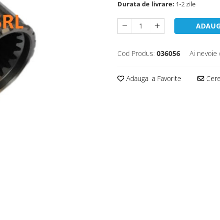
Durata de livrare:
1-2 zile
ADAUG
Cod Produs:
036056
Ai nevoie 
Adauga la Favorite
Cere 