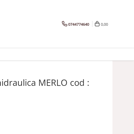
0744774640
0,00
idraulica MERLO cod :