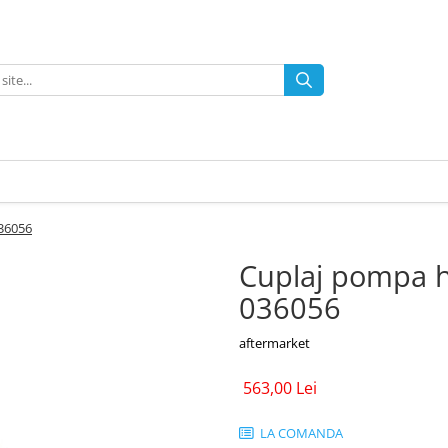
036056
Cuplaj pompa h
036056
aftermarket
563,00 Lei
LA COMANDA