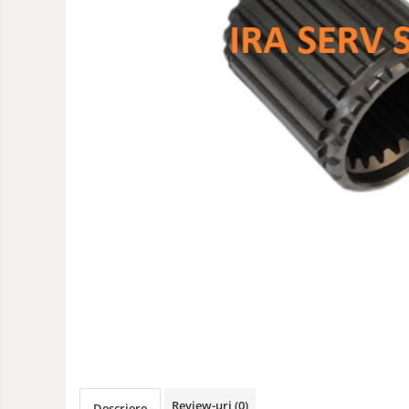
Review-uri
(0)
Descriere