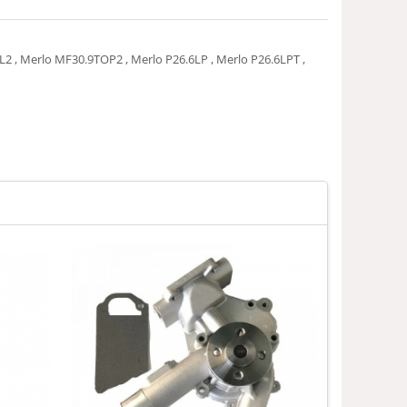
L2 , Merlo MF30.9TOP2 , Merlo P26.6LP , Merlo P26.6LPT ,