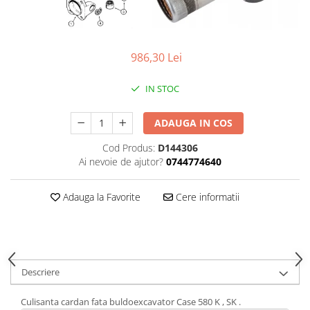
986,30 Lei
IN STOC
ADAUGA IN COS
Cod Produs:
D144306
Ai nevoie de ajutor?
0744774640
Adauga la Favorite
Cere informatii
Descriere
Culisanta cardan fata buldoexcavator Case 580 K , SK .