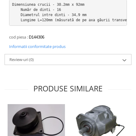
Dimensiunea crucii - 30.2mm x 92mm

    Număr de dinti - 16

    Diametrul intre dinti - 34,9 mm

    Lungime L=120mm (măsurată de pe axa găurii transversal
cod piesa :
D144306
Informatii conformitate produs
Review-uri
(0)
PRODUSE SIMILARE