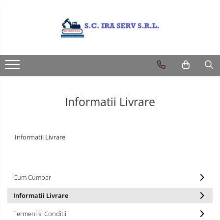
Produse
PIESE UTILAJE DIVERSE
PIESE CATERPILLAR
PIESE KOMATSU
Informatii Livrare
PIESE CASE/NEW HOLLAND/FIAT-
HITACHI/FIAT-KOBELCO
PIESE JCB
Informatii Livrare
PIESE VOLVO
PIESE MANITOU
Cum Cumpar
PIESE TEREX
Informatii Livrare
Termeni si Conditii