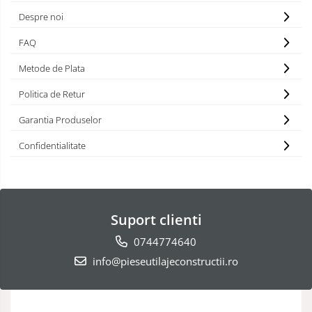
Despre noi
FAQ
Metode de Plata
Politica de Retur
Garantia Produselor
Confidentialitate
Suport clienti
0744774640
info@pieseutilajeconstructii.ro