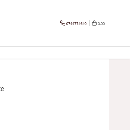
0744774640
0,00
te