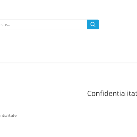
Confidentialita
ntialitate