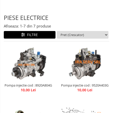
PIESE ELECTRICE
Afiseaza:
1-
7
din
7
produse
FILTRE
Pompa injectie cod : 8920A804G
Pompa injectie cod : 9520A403G
10,00 Lei
10,00 Lei